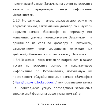
принимающий заявки Заказчика на услуги по вскрытию
замков и передающий данную информацию
Исполнителям.
1.5.3. Исполнитель — лицо, оказывающее услуги по
вскрытию замков, заключившее договор со «Службой
вскрытия замков «Замкофф» на передачу его
контактных данных потенциальным Заказчикам и
принявшее на себя по договору с Заказчиком,
заключенному путем совершения конклюдентных
действий, обязанность исполнить заявку Заказчика.
1.5.4. Заказчик – лицо, имеющее потребность в заказе
услуги по вскрытию замков и использующее
информацию об Исполнителях, полученную им
посредством «Службы вскрытия замков «Замкофф»
(
https://rostokino.lockeddoor.ru
) или оставившее заявку
на необходимую услугу посредством заполнения
специальной формы на выше указанном сайте.
2. Предмет оферты