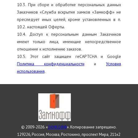
10.3. При сборе и обработке персональных данных
Заказчиков «Служба вскрытия замков «Замкофф» не
преследует иных целей, кроме установленных в п.
10.2. настоящей Оферты.
10.4. Доступ к персональным данным Заказчиков
имеют только лица, имеющие непосредственное
отношение к исполнению заказов.
10.5. Этот сайт защищен reCAPTCHA и Google
Политика конфиденциальности
и
Условия
использования
.
© 2009-2026. «
ЗАМКОФФ
». Копирование запрещено.
129226, Россия, Москва, Ростокино, проспект Мира, 211к2