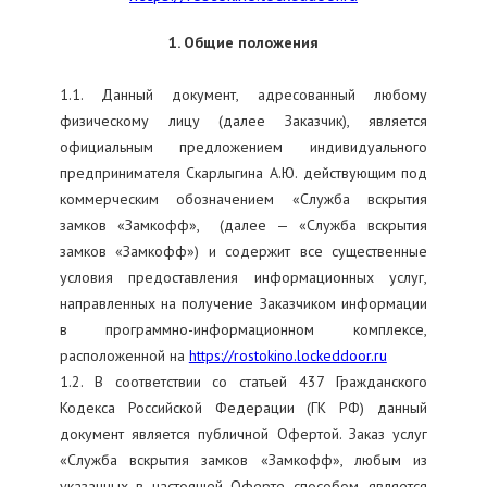
1. Общие положения
1.1. Данный документ, адресованный любому
физическому лицу (далее Заказчик), является
официальным предложением индивидуального
предпринимателя Скарлыгина А.Ю. действующим под
коммерческим обозначением «Служба вскрытия
замков «Замкофф», (далее — «Служба вскрытия
замков «Замкофф») и содержит все существенные
условия предоставления информационных услуг,
направленных на получение Заказчиком информации
в программно-информационном комплексе,
расположенной на
https://rostokino.lockeddoor.ru
1.2. В соответствии со статьей 437 Гражданского
Кодекса Российской Федерации (ГК РФ) данный
документ является публичной Офертой. Заказ услуг
«Служба вскрытия замков «Замкофф», любым из
указанных в настоящей Оферте способом, является