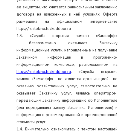
ее акцептом, что считается равносильным заключению
договора на изложенных в ней условиях. Оферта
размещена на официальном интернет-сайте
https://rostokino.lockeddoor.ru
1.3. «Служба вскрытия замков «Замкофф»
безвозмездно оказывает Заказчику
информационные услуги, направленные на получение
Заказчиком информации в программно-
информационном комплексе, расположенном на
https://rostokino.lockeddoor.ru
. «Служба вскрытия
замков «Замкофф» не является организацией по
оказанию хозяйственных услуг, самостоятельно не
оказывает Заказчику услуг, являясь оператором,
передающим Заказчику информацию об Исполнителе
(или передающим заявку Заказчика Исполнителю) и
информацию о рекомендованной и ориентировочной
стоимости услуг.
1.4. Внимательно ознакомьтесь с текстом настоящей