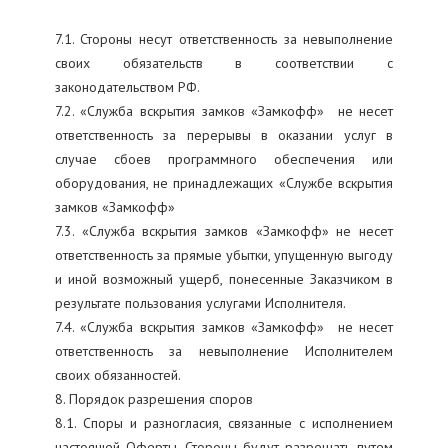
7.1. Стороны несут ответственность за невыполнение
своих обязательств в соответствии с
законодательством РФ.
7.2. «Служба вскрытия замков «Замкофф» не несет
ответственность за перерывы в оказании услуг в
случае сбоев программного обеспечения или
оборудования, не принадлежащих «Службе вскрытия
замков «Замкофф»
7.3. «Служба вскрытия замков «Замкофф» не несет
ответственность за прямые убытки, упущенную выгоду
и иной возможный ущерб, понесенные Заказчиком в
результате пользования услугами Исполнителя.
7.4. «Служба вскрытия замков «Замкофф» не несет
ответственность за невыполнение Исполнителем
своих обязанностей.
8. Порядок разрешения споров
8.1. Споры и разногласия, связанные с исполнением
настоящей Оферты, Стороны будут разрешать путем