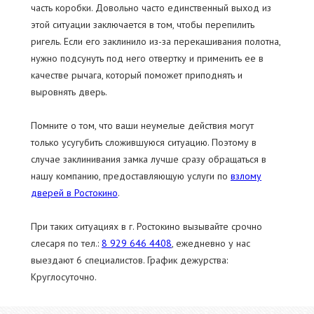
часть коробки. Довольно часто единственный выход из
этой ситуации заключается в том, чтобы перепилить
ригель. Если его заклинило из-за перекашивания полотна,
нужно подсунуть под него отвертку и применить ее в
качестве рычага, который поможет приподнять и
выровнять дверь.
Помните о том, что ваши неумелые действия могут
только усугубить сложившуюся ситуацию. Поэтому в
случае заклинивания замка лучше сразу обращаться в
нашу компанию, предоставляющую услуги по
взлому
дверей в Ростокино
.
При таких ситуациях в г. Ростокино вызывайте срочно
слесаря по тел.:
8 929 646 4408
, ежедневно у нас
выездают 6 специалистов. График дежурства:
Круглосуточно.