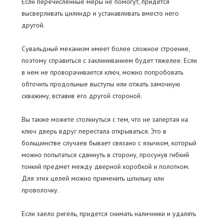
Если перечисленные меры не помогут, придется
высверливать цилиндр и устанавливать вместо него
другой.
Сувальдный механизм имеет более сложное строение,
поэтому справиться с заклиниванием будет тяжелее. Если
в нем не проворачивается ключ, можно попробовать
обточить продольные выступы или отжать замочную
скважину, вставив его другой стороной.
Вы также можете столкнуться с тем, что не запертая на
ключ дверь вдруг перестала открываться. Это в
большинстве случаев бывает связано с язычком, который
можно попытаться сдвинуть в сторону, просунув гибкий
тонкий предмет между дверной коробкой и полотном.
Для этих целей можно применить шпильку или
проволочку.
Если заело ригель, придется снимать наличники и удалять