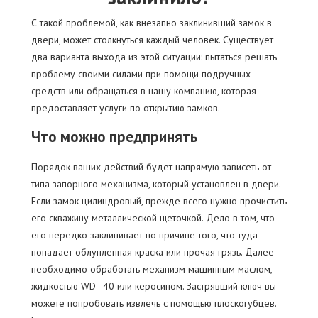
С такой проблемой, как внезапно заклинивший замок в
двери, может столкнуться каждый человек. Существует
два варианта выхода из этой ситуации: пытаться решать
проблему своими силами при помощи подручных
средств или обращаться в нашу компанию, которая
предоставляет услуги по открытию замков.
Что можно предпринять
Порядок ваших действий будет напрямую зависеть от
типа запорного механизма, который установлен в двери.
Если замок цилиндровый, прежде всего нужно прочистить
его скважину металлической щеточкой. Дело в том, что
его нередко заклинивает по причине того, что туда
попадает облупленная краска или прочая грязь. Далее
необходимо обработать механизм машинным маслом,
жидкостью WD–40 или керосином. Застрявший ключ вы
можете попробовать извлечь с помощью плоскогубцев.