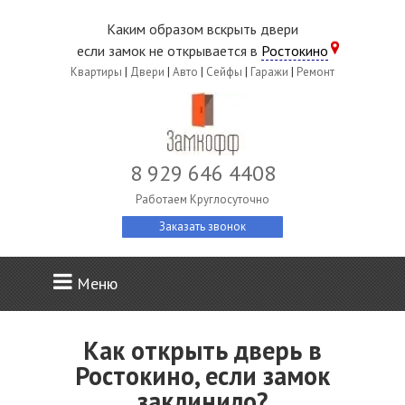
Каким образом вскрыть двери
если замок не открывается в
Ростокино
Квартиры
|
Двери
|
Авто
|
Сейфы
|
Гаражи
|
Ремонт
8 929 646 4408
Работаем Круглосуточно
Заказать звонок
Меню
Как открыть дверь в
Ростокино, если замок
заклинило?