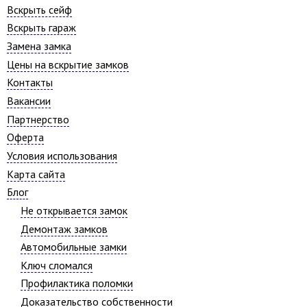
Вскрыть сейф
Вскрыть гараж
Замена замка
Цены на вскрытие замков
Контакты
Вакансии
Партнерство
Оферта
Условия использования
Карта сайта
Блог
Не открывается замок
Демонтаж замков
Автомобильные замки
Ключ сломался
Профилактика поломки
Доказательство собственности